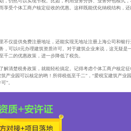
划，仍然可以实现节税。比如，利用业务分拆、业务外包模式，
而享受个体工商户核定征收的优惠。这样既能优化纳税结构，还
里不仅提供免费注册地址，还能实现无地址注册上海公司和银行
务，可以0元办理建筑资质许可。对于建筑企业来说，这无疑是
至千二的优惠政策，进一步降低了税负。
了解清楚税务政策，就能轻松搞定。记得考虑个体工商户核定征
建筑产业园可以核定的哟！所得税低至千二”，“爱税宝建筑产业
可”。