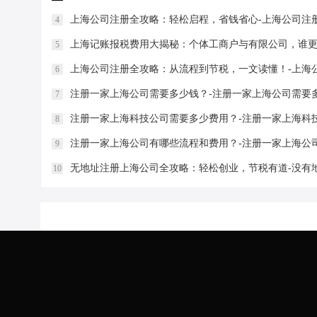
上海公司注册全攻略：轻松启程，省钱省心-上海公司注
4
上海记账报税费用大揭秘：个体工商户与有限公司，谁更
5
上海公司注册全攻略：从流程到节税，一文读懂！-上海
6
注册一家上海公司需要多少钱？-注册一家上海公司需要
7
注册一家上海科技公司需要多少费用？-注册一家上海科
8
注册一家上海公司有哪些流程和费用？-注册一家上海公
9
无地址注册上海公司全攻略：轻松创业，节税有道-没有
10