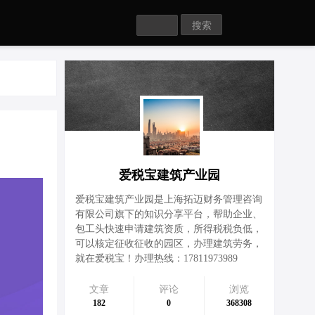
Search
爱税宝建筑产业园
爱税宝建筑产业园是上海拓迈财务管理咨询
有限公司旗下的知识分享平台，帮助企业、
包工头快速申请建筑资质，所得税税负低，
可以核定征收征收的园区，办理建筑劳务，
就在爱税宝！办理热线：17811973989
文章
评论
浏览
182
0
368308