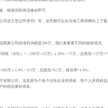
板，根据实际情况修改即可。
公司设立登记申请书》等，这些都可以在当地工商局网站上下载
设两家公司的净利润都是500万，我们来看看不同的税收情况。
得税（分红）=（500万-125万）x 20% = 75万；总税负=125万+7
万 x 1.9% = 9.5万；总税负=9.5万；税负率=1.9%。
于有限公司。这是因为个体户没有企业所得税，而个人所得税也
户的税负要轻得多。