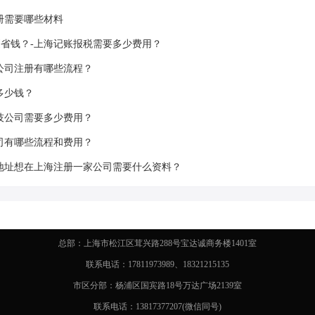
册需要哪些材料
省钱？-上海记账报税需要多少费用？
公司注册有哪些流程？
多少钱？
技公司需要多少费用？
司有哪些流程和费用？
地址想在上海注册一家公司需要什么资料？
总部：上海市松江区茸兴路288号宝达诚商务楼1401室
联系电话：17811973989、18321215135
市区分部：杨浦区国宾路18号万达广场2139室
联系电话：13817377207(微信同号)