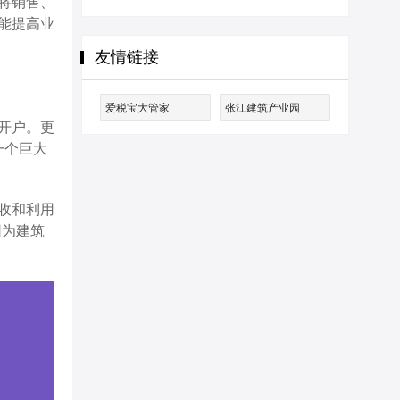
将销售、
能提高业
友情链接
爱税宝大管家
张江建筑产业园
开户。更
一个巨大
收和利用
园为建筑